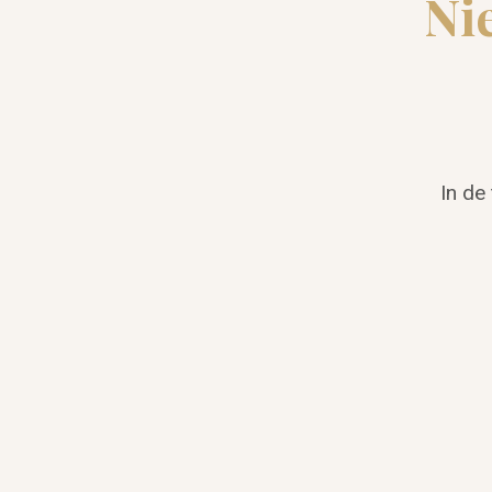
Ni
In de