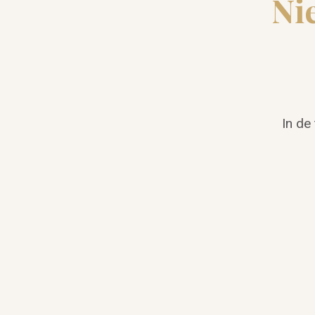
Ni
In de