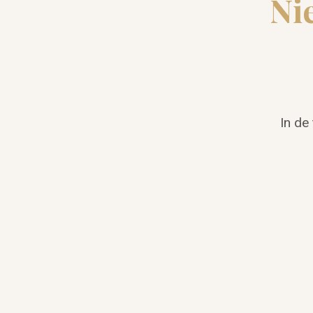
Ni
In de