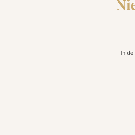
Ni
In de