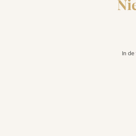
Ni
In de