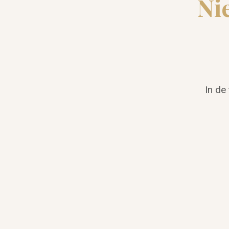
Ni
In de