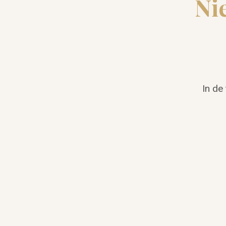
Ni
In de