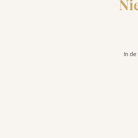
Ni
In de