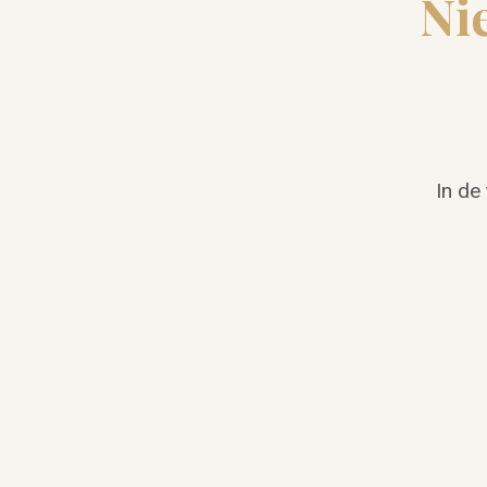
Ni
In de