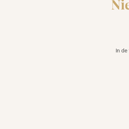
Ni
In de